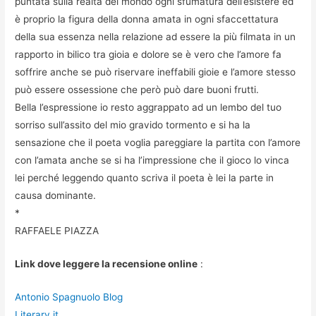
puntata sulla realtà del mondo ogni sfumatura dell’esistere ed
è proprio la figura della donna amata in ogni sfaccettatura
della sua essenza nella relazione ad essere la più filmata in un
rapporto in bilico tra gioia e dolore se è vero che l’amore fa
soffrire anche se può riservare ineffabili gioie e l’amore stesso
può essere ossessione che però può dare buoni frutti.
Bella l’espressione io resto aggrappato ad un lembo del tuo
sorriso sull’assito del mio gravido tormento e si ha la
sensazione che il poeta voglia pareggiare la partita con l’amore
con l’amata anche se si ha l’impressione che il gioco lo vinca
lei perché leggendo quanto scriva il poeta è lei la parte in
causa dominante.
*
RAFFAELE PIAZZA
Link dove leggere la recensione online
:
Antonio Spagnuolo Blog
Literary.it