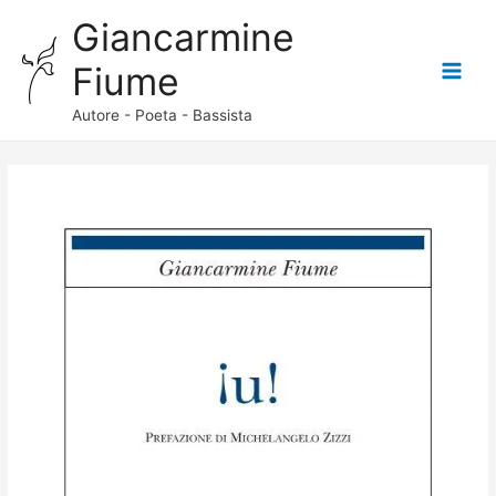
Giancarmine
Fiume
Main
Autore - Poeta - Bassista
Menu