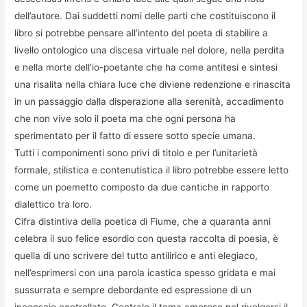
dell’autore. Dai suddetti nomi delle parti che costituiscono il
libro si potrebbe pensare all’intento del poeta di stabilire a
livello ontologico una discesa virtuale nel dolore, nella perdita
e nella morte dell’io-poetante che ha come antitesi e sintesi
una risalita nella chiara luce che diviene redenzione e rinascita
in un passaggio dalla disperazione alla serenità, accadimento
che non vive solo il poeta ma che ogni persona ha
sperimentato per il fatto di essere sotto specie umana.
Tutti i componimenti sono privi di titolo e per l’unitarietà
formale, stilistica e contenutistica il libro potrebbe essere letto
come un poemetto composto da due cantiche in rapporto
dialettico tra loro.
Cifra distintiva della poetica di Fiume, che a quaranta anni
celebra il suo felice esordio con questa raccolta di poesia, è
quella di uno scrivere del tutto antilirico e anti elegiaco,
nell’esprimersi con una parola icastica spesso gridata e mai
sussurrata e sempre debordante ed espressione di un