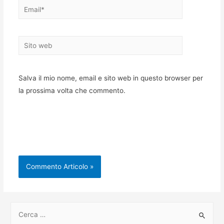
Email*
Sito
web
Salva il mio nome, email e sito web in questo browser per
la prossima volta che commento.
C
e