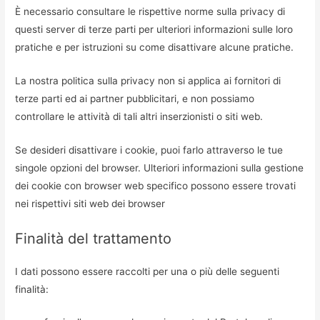
È necessario consultare le rispettive norme sulla privacy di
questi server di terze parti per ulteriori informazioni sulle loro
pratiche e per istruzioni su come disattivare alcune pratiche.
La nostra politica sulla privacy non si applica ai fornitori di
terze parti ed ai partner pubblicitari, e non possiamo
controllare le attività di tali altri inserzionisti o siti web.
Se desideri disattivare i cookie, puoi farlo attraverso le tue
singole opzioni del browser. Ulteriori informazioni sulla gestione
dei cookie con browser web specifico possono essere trovati
nei rispettivi siti web dei browser
Finalità del trattamento
I dati possono essere raccolti per una o più delle seguenti
finalità: