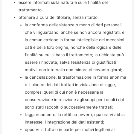
essere informati sulla natura e sulle finalità del
trattamento
ottenere a cura del titolare, senza ritardo:
la conferma dell’esistenza o meno di dati personali
che vi riguardano, anche se non ancora registrati, e
la comunicazione in forma intellegibile dei medesimi
dati e della loro origine, nonché della logica e delle
finalità su cui si basa il trattamento; la richiesta può
essere rinnovata, salva l’esistenza di giustificati
motivi, con intervallo non minore di novanta giorni;
la cancellazione, la trasformazione in forma anonima
o il blocco dei dati trattati in violazione di legge,
compresi quelli di cui non è necessaria la
conservazione in relazione agli scopi per i quali i dati
sono stati raccolti o successivamente trattati;
l’aggiornamento, la rettifica ovvero, qualora vi abbia
interesse, l’integrazione dei dati esistenti;
opporvi in tutto o in parte per motivi legittimi al