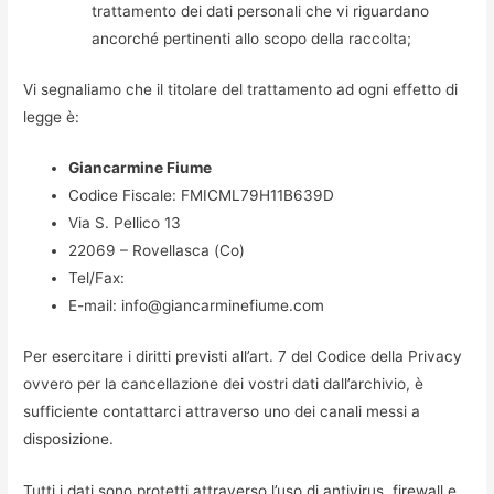
trattamento dei dati personali che vi riguardano
ancorché pertinenti allo scopo della raccolta;
Vi segnaliamo che il titolare del trattamento ad ogni effetto di
legge è:
Giancarmine Fiume
Codice Fiscale: FMICML79H11B639D
Via S. Pellico 13
22069 – Rovellasca (Co)
Tel/Fax:
E-mail: info@giancarminefiume.com
Per esercitare i diritti previsti all’art. 7 del Codice della Privacy
ovvero per la cancellazione dei vostri dati dall’archivio, è
sufficiente contattarci attraverso uno dei canali messi a
disposizione.
Tutti i dati sono protetti attraverso l’uso di antivirus, firewall e