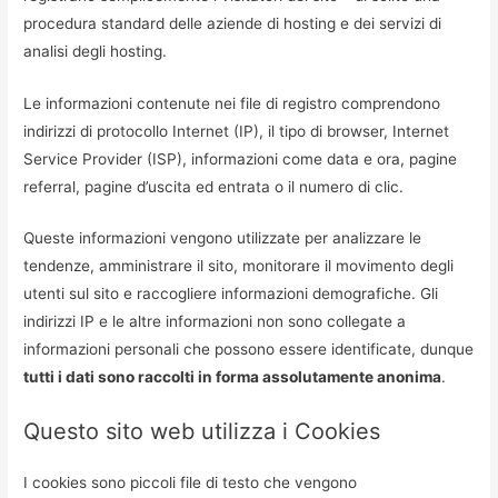
procedura standard delle aziende di hosting e dei servizi di
analisi degli hosting.
Le informazioni contenute nei file di registro comprendono
indirizzi di protocollo Internet (IP), il tipo di browser, Internet
Service Provider (ISP), informazioni come data e ora, pagine
referral, pagine d’uscita ed entrata o il numero di clic.
Queste informazioni vengono utilizzate per analizzare le
tendenze, amministrare il sito, monitorare il movimento degli
utenti sul sito e raccogliere informazioni demografiche. Gli
indirizzi IP e le altre informazioni non sono collegate a
informazioni personali che possono essere identificate, dunque
tutti i dati sono raccolti in forma assolutamente anonima
.
Questo sito web utilizza i Cookies
I cookies sono piccoli file di testo che vengono