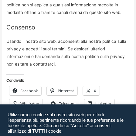
politica non si applica a qualsiasi informazione raccolta in
modalità offline o tramite canali diversi da questo sito web.
Consenso
Usando il nostro sito web, acconsenti alla nostra politica sulla
privacy e accetti i suoi termini. Se desideri ulteriori
informazioni o hai domande sulla nostra politica sulla privacy
non esitare a contattarci.
Condividi:
Facebook
Pinterest
X
WhatsApp
Telegram
LinkedIn
Utilizziamo i cookie sul nostro sito web per offrirti
l'esperienza più pertinente ricordando le tue preferenze e le
Mi piace:
tue visite ripetute. Cliccando su "Accetto" acconsenti
all'utilizzo di TUTTI i cookie.