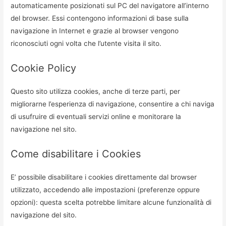
automaticamente posizionati sul PC del navigatore all’interno
del browser. Essi contengono informazioni di base sulla
navigazione in Internet e grazie al browser vengono
riconosciuti ogni volta che l’utente visita il sito.
Cookie Policy
Questo sito utilizza cookies, anche di terze parti, per
migliorarne l’esperienza di navigazione, consentire a chi naviga
di usufruire di eventuali servizi online e monitorare la
navigazione nel sito.
Come disabilitare i Cookies
E’ possibile disabilitare i cookies direttamente dal browser
utilizzato, accedendo alle impostazioni (preferenze oppure
opzioni): questa scelta potrebbe limitare alcune funzionalità di
navigazione del sito.