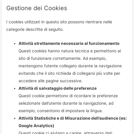
Gestione dei Cookies
I cookies utilizzati in questo sito possono rientrare nelle
categorie descritte di seguito.
Attività strettamente necessarie al funzionamento
Questi cookies hanno natura tecnica e permettono al
sito di funzionare correttamente. Ad esempio,
mantengono l’utente collegato durante la navigazione
evitando che il sito richieda di collegarsi più volte per
accedere alle pagine successive.
Attività di salvataggio delle preferenze
Questi cookie permettono di ricordare le preferenze
selezionate dall’utente durante la navigazione, ad
esempio, consentono di impostare la lingua.
Attività Statistiche e di Misurazione dell’audience (es:
Google Analytics)
Questi cookie ci aiutano a capire, attraverso dati