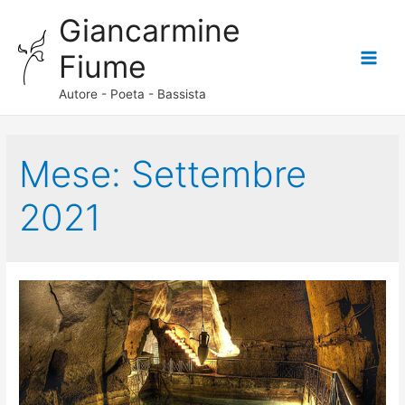
Giancarmine
Fiume
Main
Autore - Poeta - Bassista
Menu
Mese:
Settembre
2021