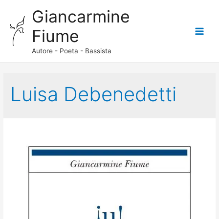
Giancarmine
Fiume
Main
Autore - Poeta - Bassista
Menu
Luisa Debenedetti