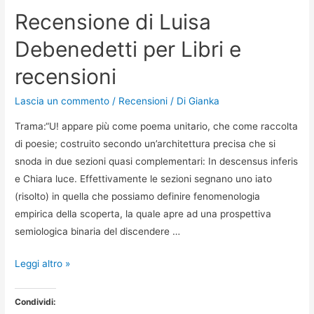
Recensione di Luisa
Debenedetti per Libri e
recensioni
Lascia un commento
/
Recensioni
/ Di
Gianka
Trama:“U! appare più come poema unitario, che come raccolta
di poesie; costruito secondo un’architettura precisa che si
snoda in due sezioni quasi complementari: In descensus inferis
e Chiara luce. Effettivamente le sezioni segnano uno iato
(risolto) in quella che possiamo definire fenomenologia
empirica della scoperta, la quale apre ad una prospettiva
semiologica binaria del discendere …
Recensione
Leggi altro »
di
Luisa
Condividi: