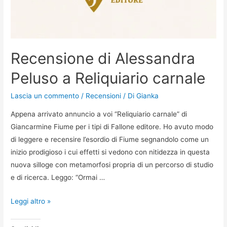
Recensione di Alessandra
Peluso a Reliquiario carnale
Lascia un commento
/
Recensioni
/ Di
Gianka
Appena arrivato annuncio a voi “Reliquiario carnale” di
Giancarmine Fiume per i tipi di Fallone editore. Ho avuto modo
di leggere e recensire l’esordio di Fiume segnandolo come un
inizio prodigioso i cui effetti si vedono con nitidezza in questa
nuova silloge con metamorfosi propria di un percorso di studio
e di ricerca. Leggo: “Ormai …
Recensione
Leggi altro »
di
Alessandra