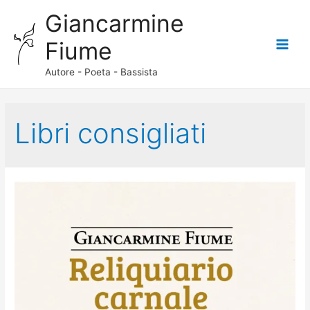
Giancarmine
Fiume
Main
Autore - Poeta - Bassista
Menu
Libri consigliati