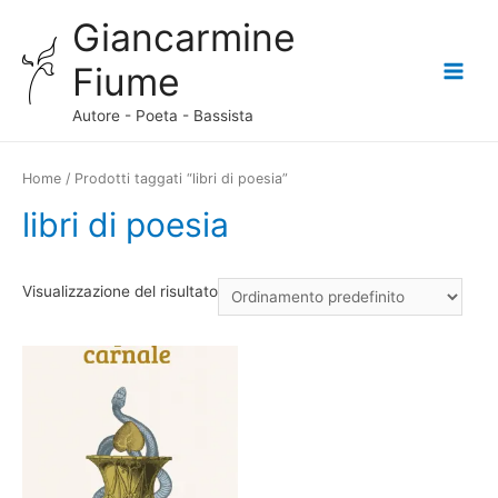
Giancarmine
Fiume
Main
Autore - Poeta - Bassista
Menu
Home
/ Prodotti taggati “libri di poesia”
libri di poesia
Visualizzazione del risultato