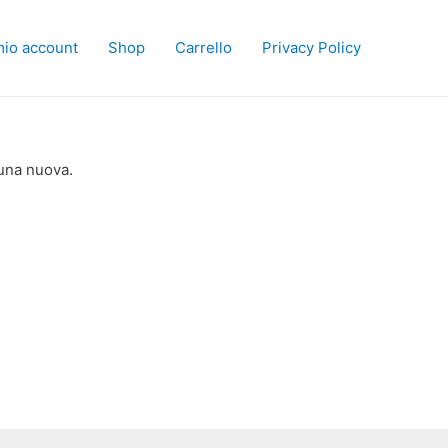
 mio account
Shop
Carrello
Privacy Policy
 una nuova.