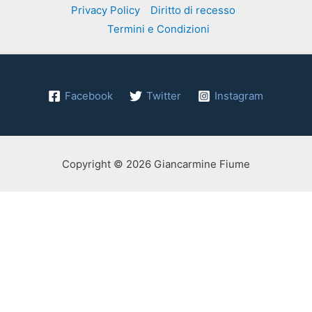
Privacy Policy
Diritto di recesso
Termini e Condizioni
Facebook
Twitter
Instagram
Copyright © 2026 Giancarmine Fiume