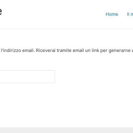
e
Home
Il
l'indirizzo email. Riceverai tramite email un link per generarne